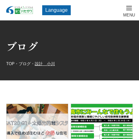
Language
ブログ
TOP
・
ブログ
・
設計 小川