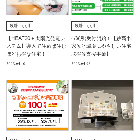
設計 小川
設計 小川
【HEAT20＋太陽光発電シ
4/3(月)受付開始！【妙高市
ステム】導入で住めば住む
家族と環境にやさしい住宅
ほどお得な住宅！
取得等支援事業】
2023.04.10
2023.04.03