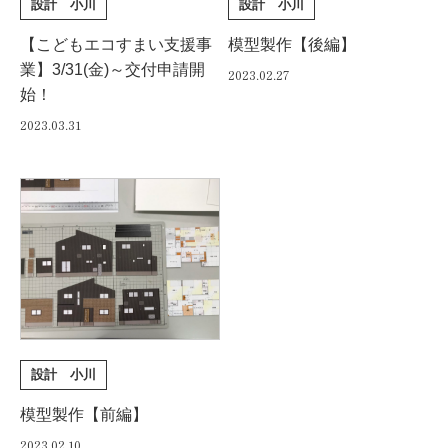
設計 小川
設計 小川
【こどもエコすまい支援事
模型製作【後編】
業】3/31(金)～交付申請開
2023.02.27
始！
2023.03.31
設計 小川
模型製作【前編】
2023.02.10