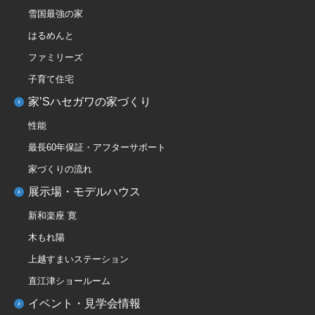
雪国最強の家
はるめんと
ファミリーズ
子育て住宅
家’Sハセガワの家づくり
性能
最長60年保証・アフターサポート
家づくりの流れ
展示場・モデルハウス
新和楽座 寛
木もれ陽
上越すまいステーション
直江津ショールーム
イベント・見学会情報