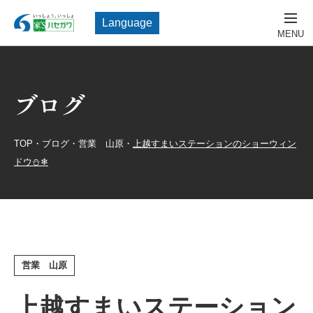
Language
ブログ
TOP
・
ブログ
・
営業 山原
・
上越すまいステーションのショーウィン
ドウ⛄❄
営業 山原
上越すまいステーション