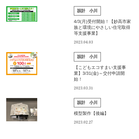
設計 小川
4/3(月)受付開始！【妙高市家
族と環境にやさしい住宅取得
等支援事業】
2023.04.03
設計 小川
【こどもエコすまい支援事
業】3/31(金)～交付申請開
始！
2023.03.31
設計 小川
模型製作【後編】
2023.02.27