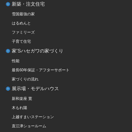
新築・注文住宅
雪国最強の家
はるめんと
ファミリーズ
子育て住宅
家’Sハセガワの家づくり
性能
最長60年保証・アフターサポート
家づくりの流れ
展示場・モデルハウス
新和楽座 寛
木もれ陽
上越すまいステーション
直江津ショールーム