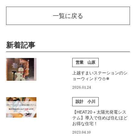
一覧に戻る
新着記事
営業 山原
上越すまいステーションのシ
ョーウィンドウ⛄❄
2026.01.24
設計 小川
【HEAT20＋太陽光発電シス
テム】導入で住めば住むほど
お得な住宅！
2023.04.10