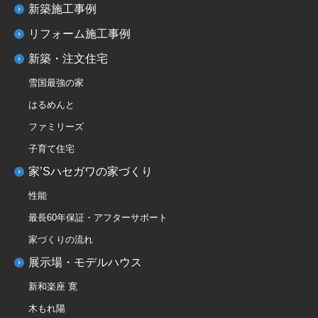
新築施工事例
リフォーム施工事例
新築・注文住宅
雪国最強の家
はるめんと
ファミリーズ
子育て住宅
家’Sハセガワの家づくり
性能
最長60年保証・アフターサポート
家づくりの流れ
展示場・モデルハウス
新和楽座 寛
木もれ陽