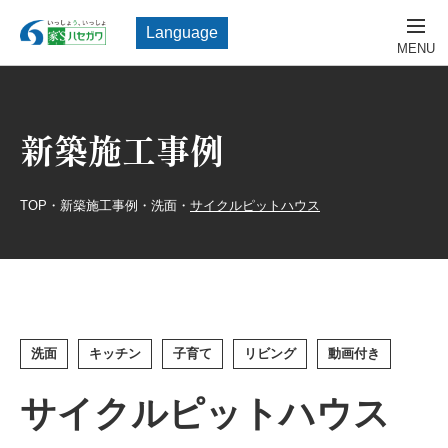
Language
新築施工事例
TOP
・
新築施工事例
・
洗面
・
サイクルピットハウス
洗面
キッチン
子育て
リビング
動画付き
サイクルピットハウス