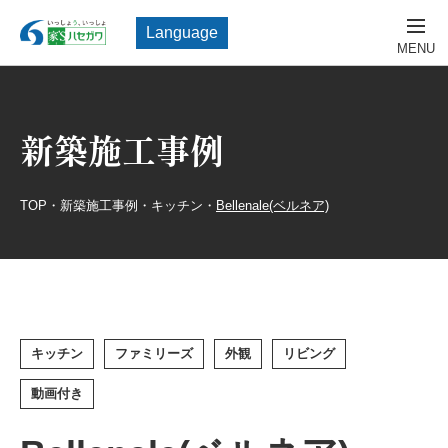
Language
新築施工事例
TOP
・
新築施工事例
・
キッチン
・
Bellenale(ベルネア)
キッチン
ファミリーズ
外観
リビング
動画付き