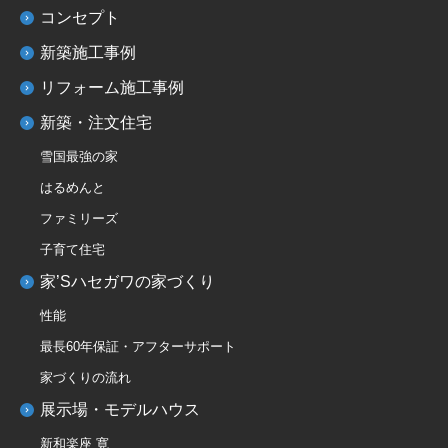
コンセプト
新築施工事例
リフォーム施工事例
新築・注文住宅
雪国最強の家
はるめんと
ファミリーズ
子育て住宅
家’Sハセガワの家づくり
性能
最長60年保証・アフターサポート
家づくりの流れ
展示場・モデルハウス
新和楽座 寛