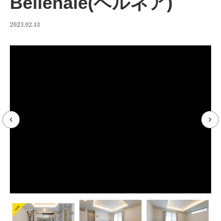
Bellenale(ベルネア)
2023.02.13