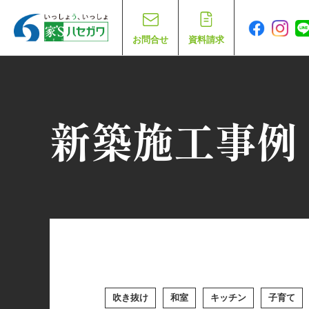
お問合せ
資料請求
新築施工事例
吹き抜け
和室
キッチン
子育て