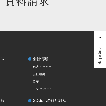
資料請求
Page top
ウス
会社情報
代表メッセージ
会社概要
ン
沿革
スタッフ紹介
情報
SDGsへの取り組み