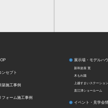
TOP
展示場・モデルハ
新和楽座 寛
コンセプト
木もれ陽
上越すまいステーショ
新築施工事例
直江津ショールーム
リフォーム施工事例
イベント・見学会