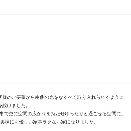
客様のご要望から南側の光をなるべく取り入れられるように
を設けました。
た事で更に空間の広がりを持たせゆったりと過ごせる空間に。
、奥様にも優しい家事ラクなお家になりました。