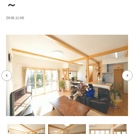
～
2018.11.06