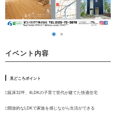
イベント内容
見どころポイント
□延床32坪、4LDKの子育て世代が建てた快適住宅
□開放的なLDKで家族を感じながら生活ができる