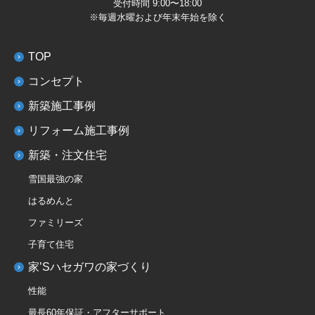
受付時間 9:00〜18:00
※毎週水曜および年末年始を除く
TOP
コンセプト
新築施工事例
リフォーム施工事例
新築・注文住宅
雪国最強の家
はるめんと
ファミリーズ
子育て住宅
家’Sハセガワの家づくり
性能
最長60年保証・アフターサポート