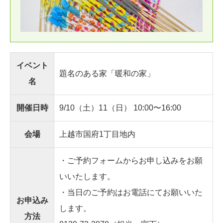
イベント
題名のある家「暖和の家」
名
開催日時
9/10（土）11（日） 10:00〜16:00
会場
上越市国府1丁目地内
・ご予約フォームからお申し込みをお願
いいたします。
・当日のご予約はお電話にてお願いいた
お申込み
します。
方法