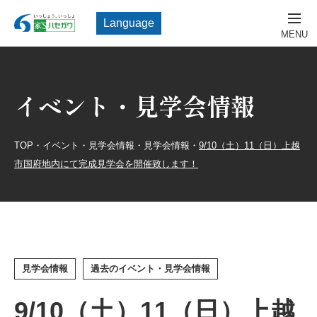
Language
イベント・見学会情報
TOP
・
イベント・見学会情報
・
見学会情報
・
9/10（土）11（日）上越
市国府地内にて完成見学会を開催致します！
見学会情報
過去のイベント・見学会情報
9/10（土）11（日）上越