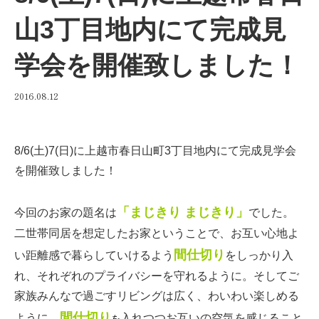
山3丁目地内にて完成見
学会を開催致しました！
2016.08.12
8/6(土)7(日)に上越市春日山町3丁目地内にて完成見学会
を開催致しました！
「まじきり まじきり」
今回のお家の題名は
でした。
二世帯同居を想定したお家ということで、お互い心地よ
間仕切
り
い距離感で暮らしていけるよう
をしっかり入
れ、それぞれのプライバシーを守れるように。そしてご
家族みんなで過ごすリビングは広く、わいわい楽しめる
間仕切り
ように。
入れつつお互いの空気を感じること
を