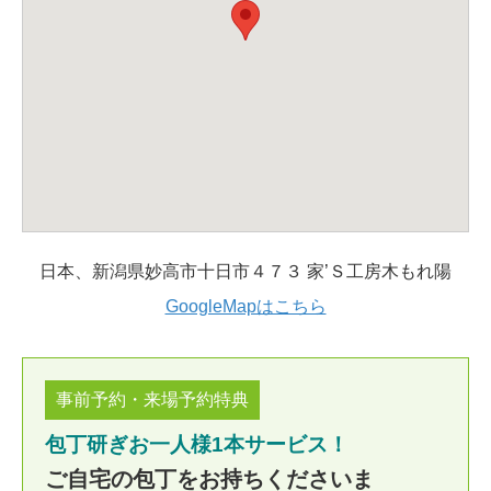
日本、新潟県妙高市十日市４７３ 家’Ｓ工房木もれ陽
GoogleMapはこちら
事前予約・来場予約特典
包丁研ぎお一人様1本サービス！
ご自宅の包丁をお持ちくださいま