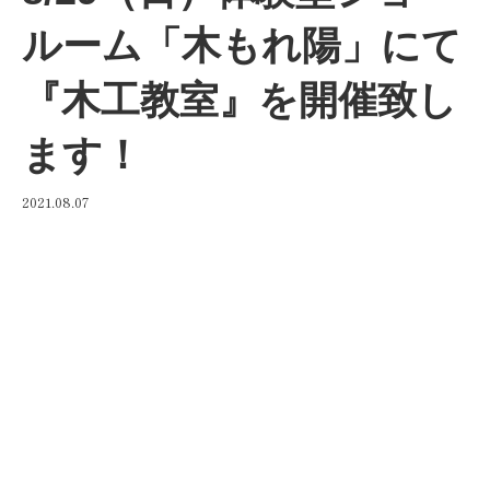
ルーム「木もれ陽」にて
『木工教室』を開催致し
ます！
2021.08.07