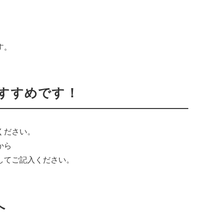
す。
おすすめです！
ください。
から
してご記入ください。
へ