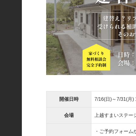
開催日時
7/16(日)～7/31(月) 
会場
上越すまいステー
・ご予約フォーム