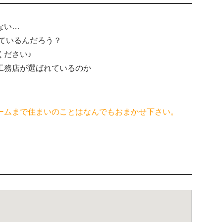
ない…
ているんだろう？
ください♪
工務店が選ばれているのか
ームまで住まいのことはなんでもおまかせ下さい。