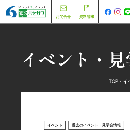
お問合せ
資料請求
イベント・見
TOP
・
イ
イベント
過去のイベント・見学会情報