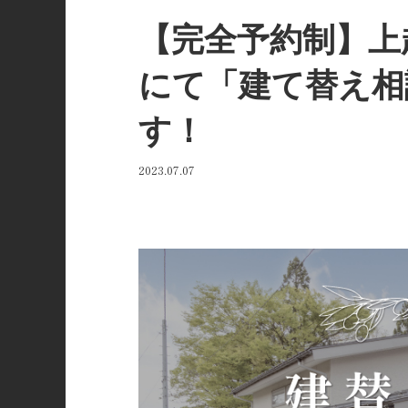
【完全予約制】上
にて「建て替え相
す！
2023.07.07