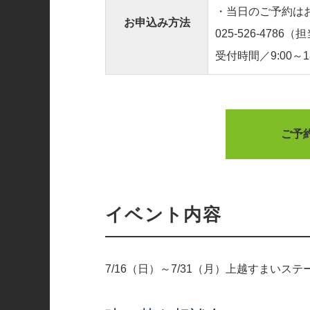
・当日のご予約は
お申込み方法
025-526-4786
（担
受付時間／9:00～
ご予
イベント内容
7/16（日）～7/31（月）上越すまいス