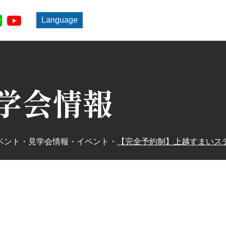
Language
学会情報
ベント・見学会情報
・
イベント
・
【完全予約制】上越すまいス