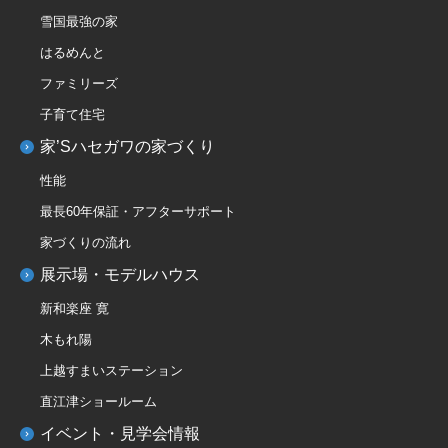
雪国最強の家
はるめんと
ファミリーズ
子育て住宅
家’Sハセガワの家づくり
性能
最長60年保証・アフターサポート
家づくりの流れ
展示場・モデルハウス
新和楽座 寛
木もれ陽
上越すまいステーション
直江津ショールーム
イベント・見学会情報