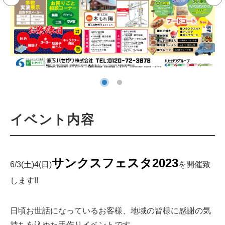
イベント内容
サンクスフェスタ2023
6/3(土)4(日)
を開催致
します!!
日頃お世話になっているお客様、地域の皆様に感謝の気
持ちを込めた手作りイベントです。