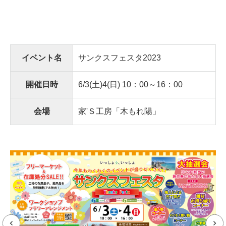
イベント名
サンクスフェスタ2023
開催日時
6/3(土)4(日) 10：00～16：00
会場
家'Ｓ工房「木もれ陽」