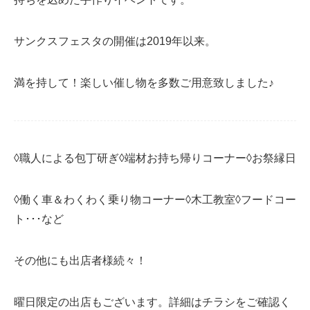
サンクスフェスタの開催は2019年以来。
満を持して！楽しい催し物を多数ご用意致しました♪
◊職人による包丁研ぎ◊端材お持ち帰りコーナー◊お祭縁日
◊働く車＆わくわく乗り物コーナー◊木工教室◊フードコー
ト･･･など
その他にも出店者様続々！
曜日限定の出店もございます。詳細はチラシをご確認く