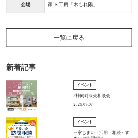
会場
家'Ｓ工房「木もれ陽」
一覧に戻る
新着記事
イベント
2棟同時販売相談会
2026.08.07
イベント
～家じまい・活用・相続～す