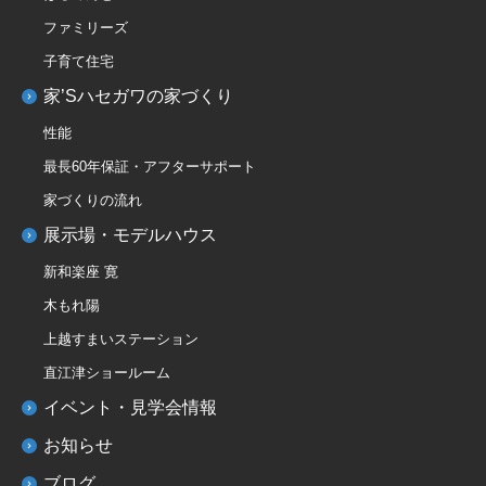
ファミリーズ
子育て住宅
家’Sハセガワの家づくり
性能
最長60年保証・アフターサポート
家づくりの流れ
展示場・モデルハウス
新和楽座 寛
木もれ陽
上越すまいステーション
直江津ショールーム
イベント・見学会情報
お知らせ
ブログ