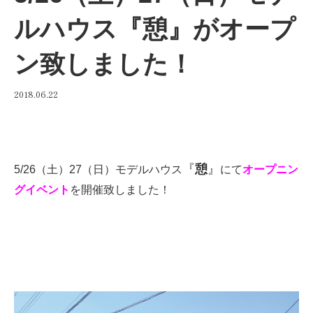
ルハウス『憩』がオープ
ン致しました！
2018.06.22
『
憩
』
5/26（土）27（日）モデルハウス
にて
オープニン
グイベント
を開催致しました！