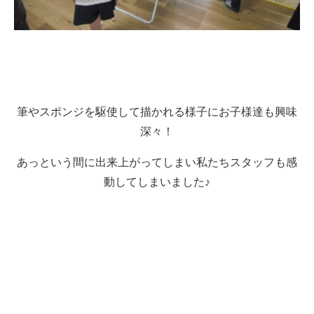
筆やスポンジを駆使して描かれる様子にお子様達も興味
深々！
あっという間に出来上がってしまい私たちスタッフも感
動してしまいました♪