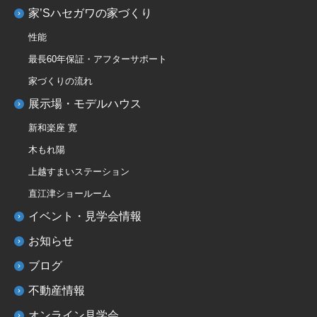
家’Sハセガワの家づくり
性能
最長60年保証・アフターサポート
家づくりの流れ
展示場・モデルハウス
新和楽座 寛
木もれ陽
上越すまいステーション
直江津ショールーム
イベント・見学会情報
お知らせ
ブログ
不動産情報
オンライン見学会