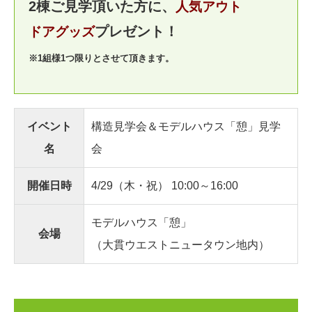
2棟ご見学頂いた方に、
人気アウト
プレゼント！
ドアグッズ
※1組様1つ限りとさせて頂きます。
イベント
構造見学会＆モデルハウス「憩」見学
名
会
開催日時
4/29（木・祝） 10:00～16:00
モデルハウス「憩」
会場
（大貫ウエストニュータウン地内）