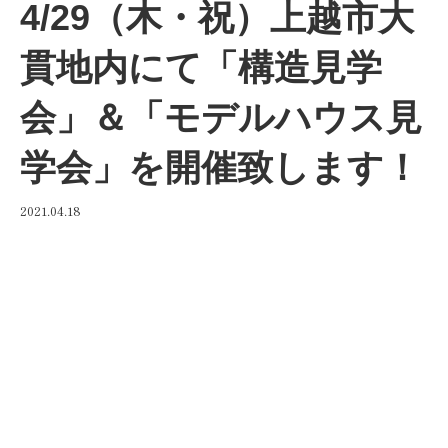
4/29（木・祝）上越市大
貫地内にて「構造見学
会」＆「モデルハウス見
学会」を開催致します！
2021.04.18