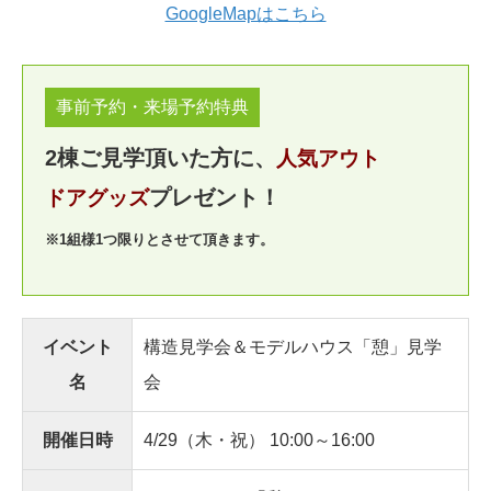
GoogleMapはこちら
事前予約・来場予約特典
2棟ご見学頂いた方に、
人気アウト
プレゼント！
ドアグッズ
※1組様1つ限りとさせて頂きます。
イベント
構造見学会＆モデルハウス「憩」見学
名
会
開催日時
4/29（木・祝） 10:00～16:00