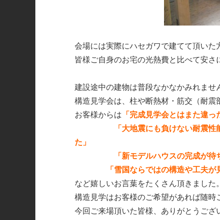
会場には実際にハセガワで建てて頂いた
皆様ご自身のお宅の光熱費と比べて安さ
建設途中の建物は普段なかなかみれませ
構造見学会は、柱や断熱材・筋交（耐震
お客様からは
「完成見学会とはまた違っ
「大地震にも負けない耐震性能や快
た」
「新モデルハウスの完成が待ち
「雪国ならではの構造や工夫が見
など嬉しいお言葉をたくさん頂きました
構造見学はお客様のご希望があれば随時
今回ご来場頂いた皆様、ありがとうござ