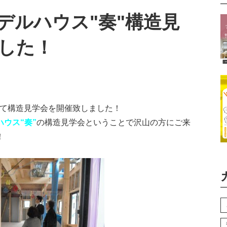
モデルハウス"奏"構造見
した！
内にて構造見学会を開催致しました！
ウス“奏”
の構造見学会ということで沢山の方にご来
！