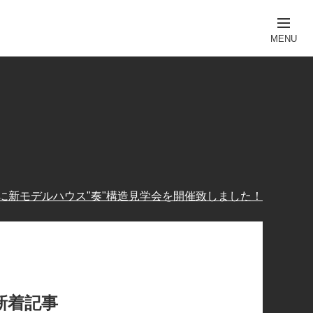
日）に新モデルハウス"奏"構造見学会を開催致しました！
新着記事