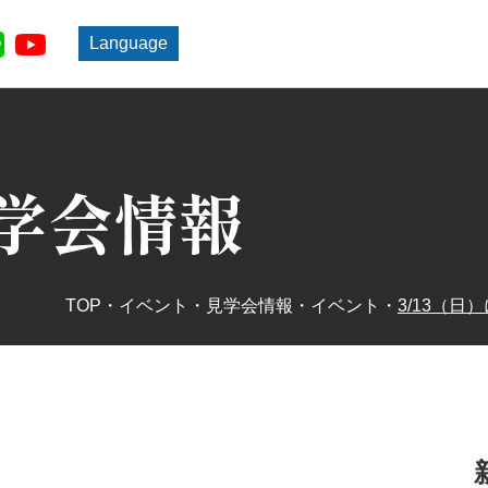
Language
学会情報
TOP
・
イベント・見学会情報
・
イベント
・
3/13（