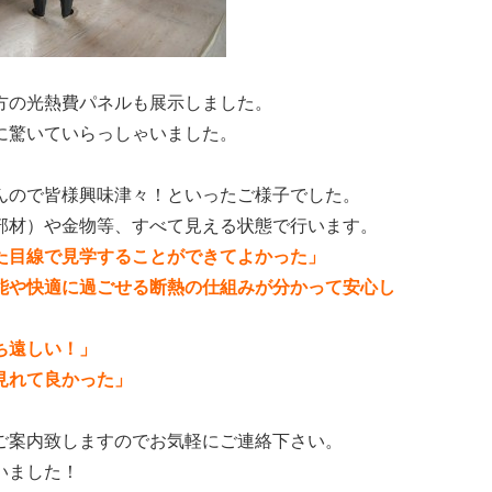
方の光熱費パネルも展示しました。
に驚いていらっしゃいました。
んので皆様興味津々！といったご様子でした。
部材）や金物等、すべて見える状態で行います。
た目線で見学することができてよかった」
適に過ごせる断熱の仕組みが分かって安心し
遠しい！」
れて良かった」
。
ご案内致しますのでお気軽にご連絡下さい。
いました！