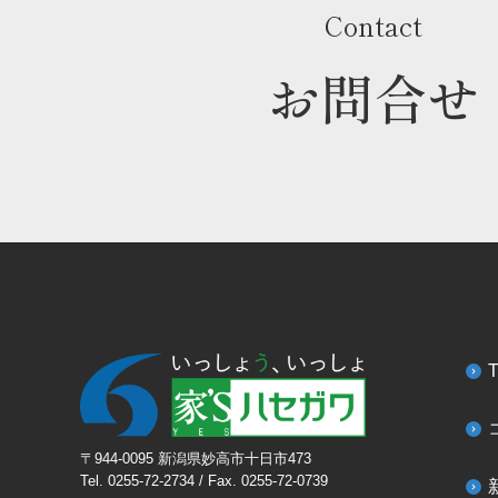
Contact
お問合せ
〒944-0095 新潟県妙高市十日市473
Tel. 0255-72-2734 / Fax. 0255-72-0739