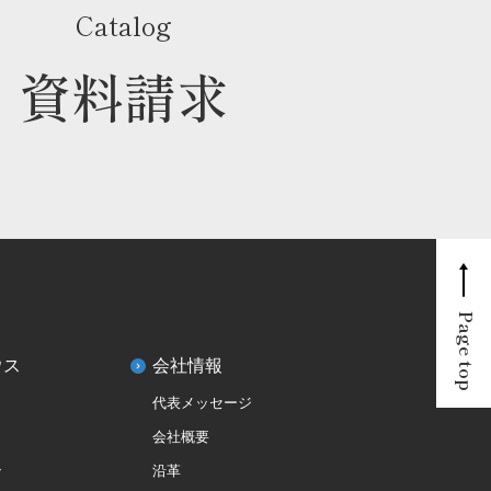
Catalog
資料請求
Page top
ウス
会社情報
代表メッセージ
会社概要
ン
沿革