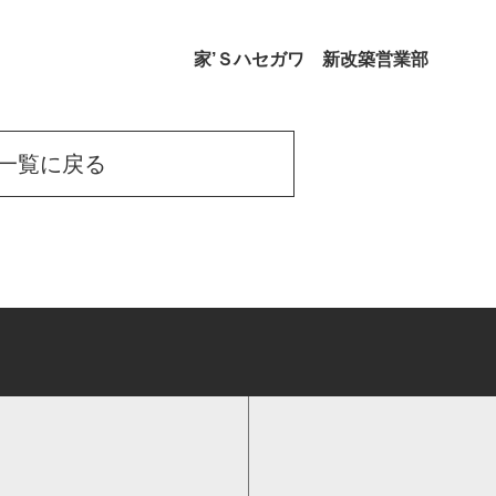
家’Ｓハセガワ 新改築営業部
一覧に戻る