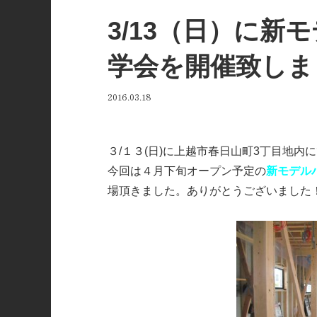
3/13（日）に新
学会を開催致しま
2016.03.18
３/１３(日)に上越市春日山町3丁目地
今回は４月下旬オープン予定の
新モデルハ
場頂きました。ありがとうございました