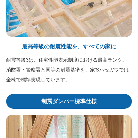
最高等級の耐震性能を、すべての家に
耐震等級3は、住宅性能表示制度における最高ランク。
消防署・警察署と同等の耐震基準を、家'Sハセガワでは
全棟で標準実現しています。
制震ダンパー標準仕様