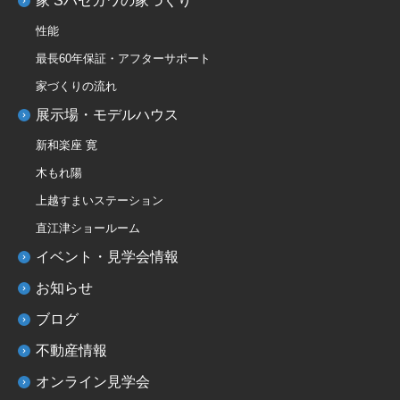
家’Sハセガワの家づくり
性能
最長60年保証・アフターサポート
家づくりの流れ
展示場・モデルハウス
新和楽座 寛
木もれ陽
上越すまいステーション
直江津ショールーム
イベント・見学会情報
お知らせ
ブログ
不動産情報
オンライン見学会