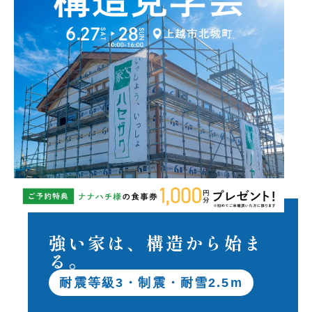
強い家は、構造から始ま
る。
耐震等級3・制震・耐雪2.5m