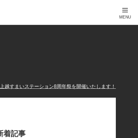
1(日) 上越すまいステーション8周年祭を開催いたします！
新着記事