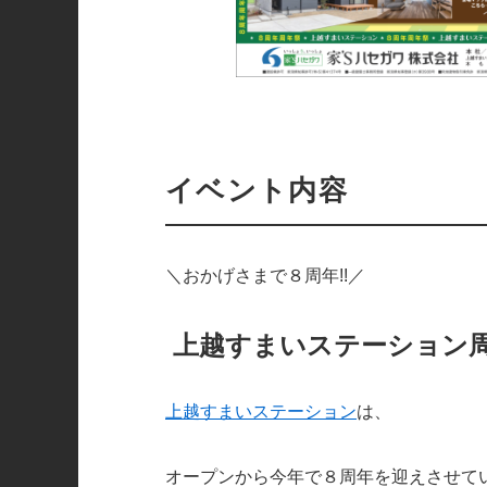
イベント内容
＼おかげさまで８周年!!／
上越すまいステーション
上越すまいステーション
は、
オープンから今年で８周年を迎えさせて