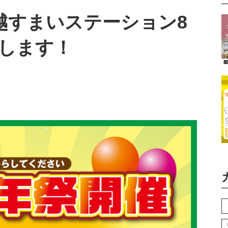
) 上越すまいステーション8
します！