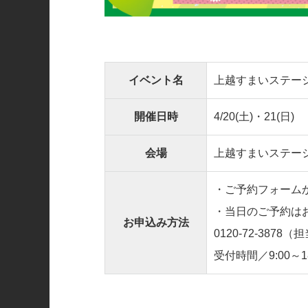
イベント名
上越すまいステー
開催日時
4/20(土)・21(日)
会場
上越すまいステー
・ご予約フォーム
・当日のご予約は
お申込み方法
0120-72-3878
（担
受付時間／9:00～