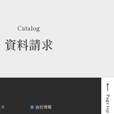
Catalog
資料請求
Page top
ウス
会社情報