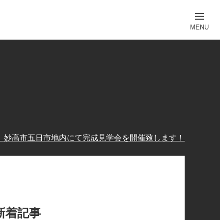
（日）妙高市五日市地内にて完成見学会を開催致します！
新着記事