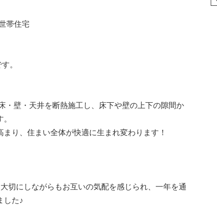
世帯住宅
す。
床・壁・天井を断熱施工し、床下や壁の上下の隙間か
す。
高まり、住まい全体が快適に生まれ変わります！
を大切にしながらもお互いの気配を感じられ、一年を通
ました♪