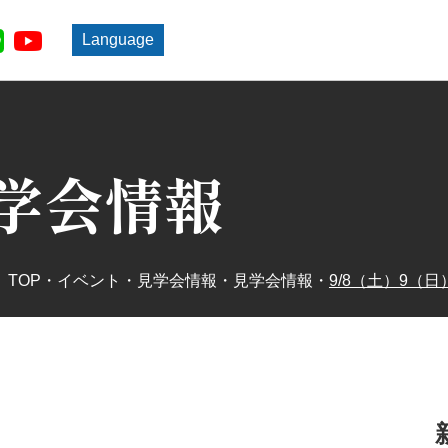
Language
学会情報
TOP
・
イベント・見学会情報
・
見学会情報
・
9/8（土）9