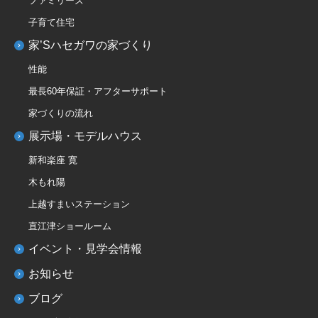
ファミリーズ
子育て住宅
家’Sハセガワの家づくり
性能
最長60年保証・アフターサポート
家づくりの流れ
展示場・モデルハウス
新和楽座 寛
木もれ陽
上越すまいステーション
直江津ショールーム
イベント・見学会情報
お知らせ
ブログ