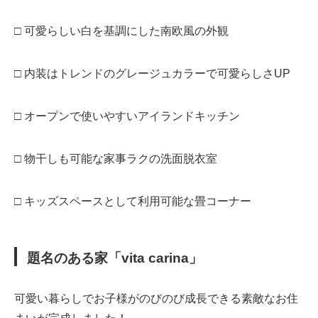
□ 可愛らしい白を基調にした南欧風の外観
□ 内装はトレンドのグレージュカラーで可愛らしさUP
□ オープンで使いやすいアイランドキッチン
□ 物干しも可能な家事ラクの洗面脱衣室
□ キッズスペースとして利用可能な畳コーナー
題名のある家「vita carina」
可愛い暮らしでお子様がのびのび成長できる素敵なお住