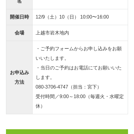
名
開催日時
12/9（土）10（日） 10:00〜16:00
会場
上越市岩木地内
・ご予約フォームからお申し込みをお願
いいたします。
・当日のご予約はお電話にてお願いいた
お申込み
します。
方法
080-3706-4747
（担当：宮下）
受付時間／9:00～18:00（毎週火・水曜定
休）