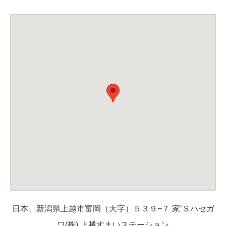
日本、新潟県上越市富岡（大字）５３９−７ 家’Ｓハセガ
ワ(株) 上越すまいステーション