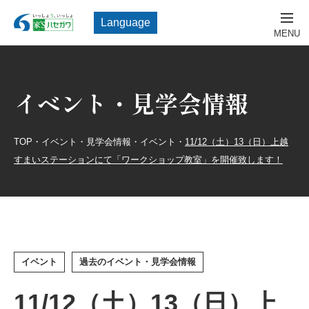
Language
イベント・見学会情報
TOP
・
イベント・見学会情報
・
イベント
・
11/12（土）13（日）上越
すまいステーションにて「ワークショップ教室」を開催致します！
イベント
過去のイベント・見学会情報
11/12（土）13（日）上