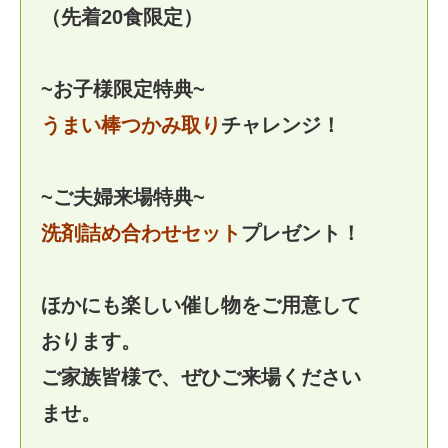
（先着20食限定）
~お子様限定特典~
うまい棒つかみ取り
チャレンジ！
~ご夫婦来場特典~
洗剤詰め合わせセット
プレゼント！
ほかにも楽しい催し物をご用意して
おります。
ご家族皆様で、ぜひご来場ください
ませ。