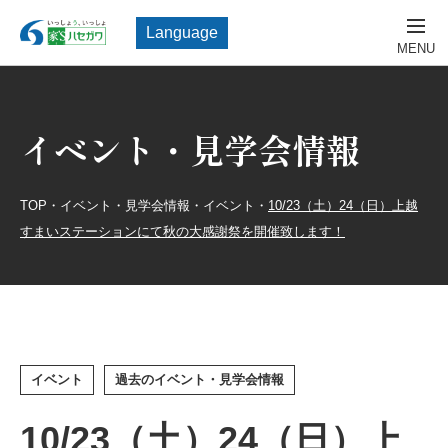
Language
イベント・見学会情報
TOP
・
イベント・見学会情報
・
イベント
・
10/23（土）24（日）上越
すまいステーションにて秋の大感謝祭を開催致します！
イベント
過去のイベント・見学会情報
10/23（土）24（日）上