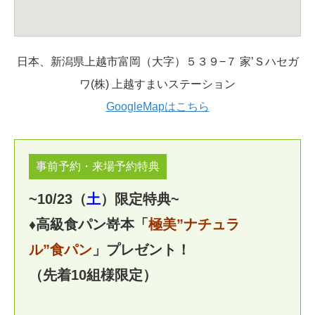
日本、新潟県上越市富岡（大字）５３９−７ 家’Ｓハセガ
ワ(株) 上越すまいステーション
GoogleMapはこちら
事前予約・来場予約特典
~10/23（
土
）限定特典~
♦高級食パン嵜本「
極美”ナチュラ
ル”食パン
」プレゼント！
（先着10組様限定）