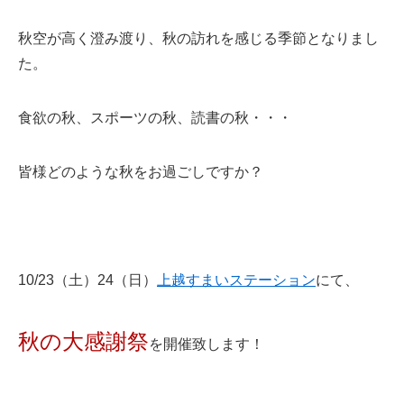
秋空が高く澄み渡り、秋の訪れを感じる季節となりまし
た。
食欲の秋、スポーツの秋、読書の秋・・・
皆様どのような秋をお過ごしですか？
10/23（土）24（日）
上越すまいステーション
にて、
秋の大感謝祭
を開催致します！