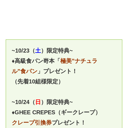
~10/23（
土
）限定特典~
♦高級食パン嵜本「
極美”ナチュラ
ル”食パン
」プレゼント！
（先着10組様限定）
~10/24（
日
）限定特典~
♦GHEE CREPES（ギークレープ）
クレープ引換券
プレゼント！