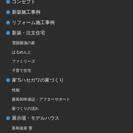
コンセプト
新築施工事例
リフォーム施工事例
新築・注文住宅
雪国最強の家
はるめんと
ファミリーズ
子育て住宅
家’Sハセガワの家づくり
性能
最長60年保証・アフターサポート
家づくりの流れ
展示場・モデルハウス
新和楽座 寛