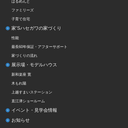
はるめんと
ファミリーズ
子育て住宅
家’Sハセガワの家づくり
性能
最長60年保証・アフターサポート
家づくりの流れ
展示場・モデルハウス
新和楽座 寛
木もれ陽
上越すまいステーション
直江津ショールーム
イベント・見学会情報
お知らせ