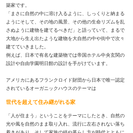
築家です。
「まさに自然の中に溶け入るように、しっくりと納まる
ようにそして、その地の風景、その他の生命リズムを乱
さぬように建物を建てるべきだ」と語っていて、まるで
大地から生え出たような建物を大自然の中や街中で次々
建てていきました。
例えば、日本で有名な建築物では帝国ホテル中央玄関の
設計や自由学園明日館の設計を手がけています。
アメリカにあるフランクロイド財団から日本で唯一認定
されているオーガニックハウスのテーマは
世代を超えて住み継がれる家
「人が住まう」ということをテーマにしたとき、自然の
光や風を自然のまま取り入れ、流行に左右されない落ち
着きがあり、そして家族の絆や暮らし方が時代とともに