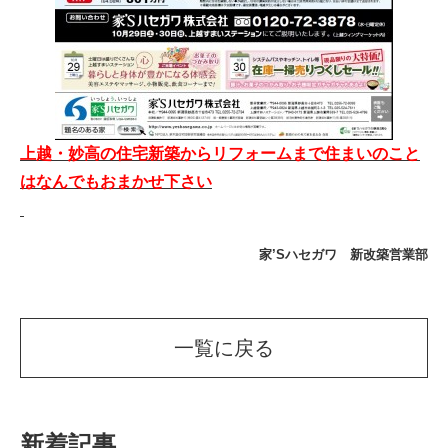
上越・妙高の住宅新築からリフォームまで住まいのこと
はなんでもおまかせ下さい
家’Sハセガワ 新改築営業部
一覧に戻る
新着記事